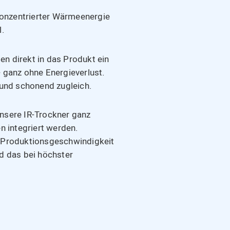
konzentrierter Wärmeenergie
.
en direkt in das Produkt ein
 ganz ohne Energieverlust.
 und schonend zugleich.
nsere IR-Trockner ganz
n integriert werden.
 Produktionsgeschwindigkeit
d das bei höchster