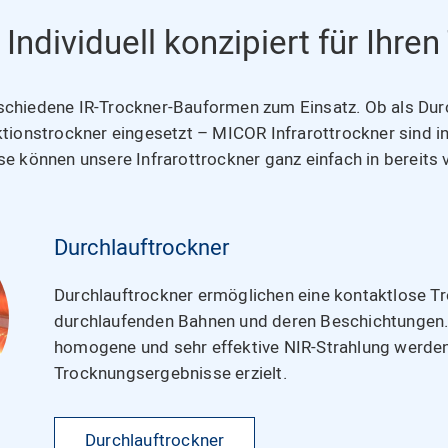
Individuell konzipiert für Ihr
chiedene IR-Trockner-Bauformen zum Einsatz. Ob als Durch
ionstrockner eingesetzt – MICOR Infrarottrockner sind ind
e können unsere Infrarottrockner ganz einfach in bereits
Durchlauftrockner
Durchlauftrockner ermöglichen eine kontaktlose T
durchlaufenden Bahnen und deren Beschichtungen.
homogene und sehr effektive NIR-Strahlung werde
Trocknungsergebnisse erzielt.
Durchlauftrockner