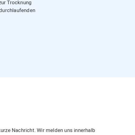
zur Trocknung
durchlaufenden
urze Nachricht. Wir melden uns innerhalb