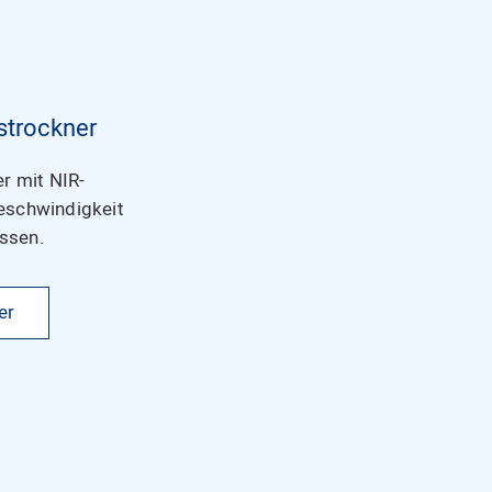
strockner
r mit NIR-
geschwindigkeit
ssen.
er