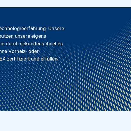
echnologieerfahrung. Unsere
nutzen unsere eigens
die durch sekundenschnelles
hne Vorheiz- oder
 zertifiziert und erfüllen