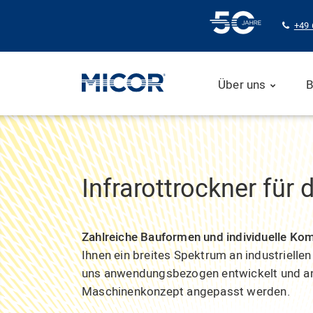
+49 
Über uns
B
Infrarottrockner für d
Zahlreiche Bauformen und individuelle Ko
Ihnen ein breites Spektrum an industriellen
uns anwendungsbezogen entwickelt und an
Maschinenkonzept angepasst werden.