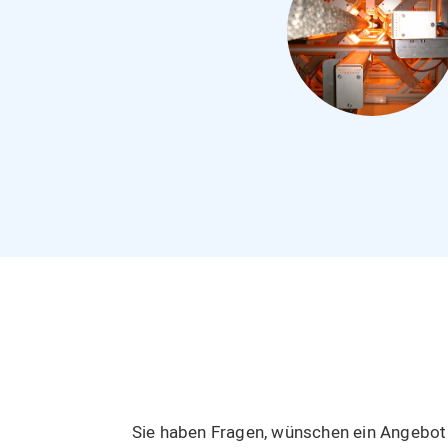
Sie haben Fragen, wünschen ein Angebot 