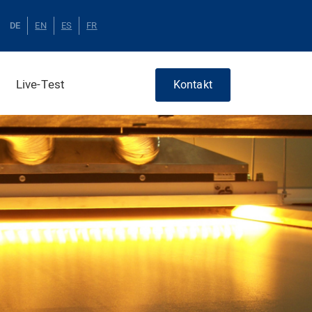
DE
EN
ES
FR
Live-Test
Kontakt