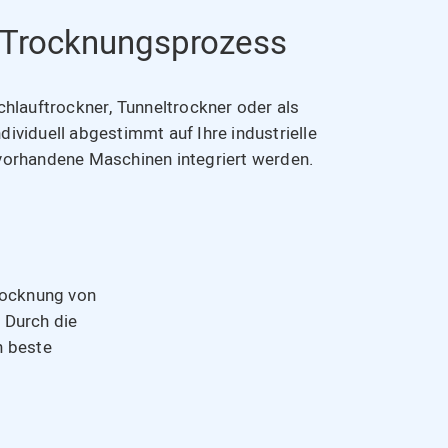
en Trocknungsprozess
lauftrockner, Tunneltrockner oder als
ividuell abgestimmt auf Ihre industrielle
 vorhandene Maschinen integriert werden.
rocknung von
 Durch die
n beste