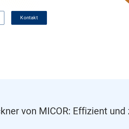
Kontakt
ckner von MICOR: Effizient und